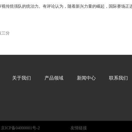
审视传统强队的统治力。有评论认为，随着新兴力量的崛起，国际赛场正
取三分
关于我们
产品领域
新闻中心
联系我们
：
京ICP备04000001号-2
友情链接