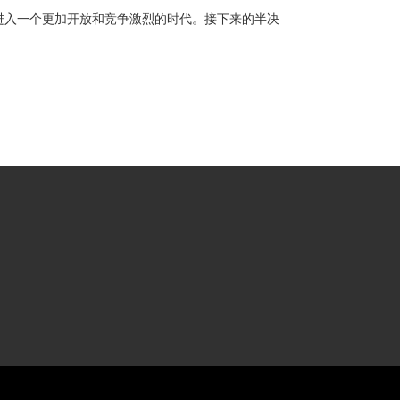
进入一个更加开放和竞争激烈的时代。接下来的半决