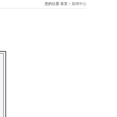
您的位置:首页 >
新闻中心