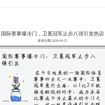
国际赛事爆冷门，卫冕冠军止步八强引发热议
发布日期:2026-04-15