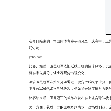
在今日结束的一场国际体育赛事四分之一决赛中，卫
泛讨论。
yabo.com
比赛开始后，卫冕冠军依旧延续以往的控球风格，试
机会率先得分，让比赛局势出现变化。
尽管卫冕冠军在第40分钟通过一次定位球扳平比分，
卫冕冠军虽然多次尝试进攻，但始终未能突破对方防
比赛结束后，卫冕冠军的教练在发布会上坦言球队状
另一方面，获胜一方的主教练则表示，这场胜利源于