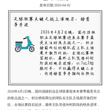
发布日期:2026-04-02
2026年4月2日晚，国内顶级职业足球联赛迎来本赛季最受关注
的焦点战之一。积分榜前两位的球队在主队主场展开激烈对
抗，全场比赛跌宕起伏，最终主队凭借补时阶段的绝杀进球，