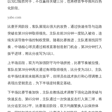
以3比2险胜对手，不仅赢得关键三分，也将榜首争夺推向白热
化阶段。
yabo.com
比赛开局阶段，客队展现出强大的攻势，通过快速传导与边路
突破在第10分钟取得领先。主队在前20分钟一度陷入被动，连
续失误导致中场控制权受限。随着比赛推进，主队逐渐找回节
奏，中场核心球员通过精准直塞创造射门机会，第28分钟打入
扳平进球，将比分改写为1比1。
上半场后段，双方均加强防守与中场拼抢，比赛节奏被拉慢。
客队在第38分钟再次通过角球取得领先，比分变为2比1。主队
在半场结束前未能再次扳平，但球员在战术执行和心理调整上
表现出坚韧意志，为下半场逆转奠定基础。
下半场比赛节奏加快，主队在教练战术调整下强化边路突破与
快速反击。第65分钟，主队通过一次快速反击打入第二球，将
比分追至2比2平。比赛最后阶段，双方均频繁换人以保持体